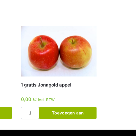
1 gratis Jonagold appel
0,00
€
Incl. BTW
Toevoegen aan
winkelwagen