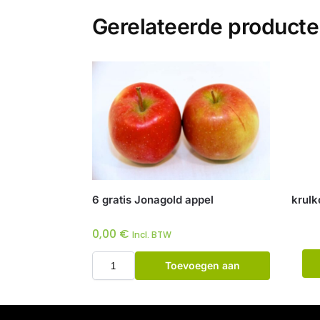
Gerelateerde product
6 gratis Jonagold appel
krulk
0,00
€
Incl. BTW
Toevoegen aan
winkelwagen