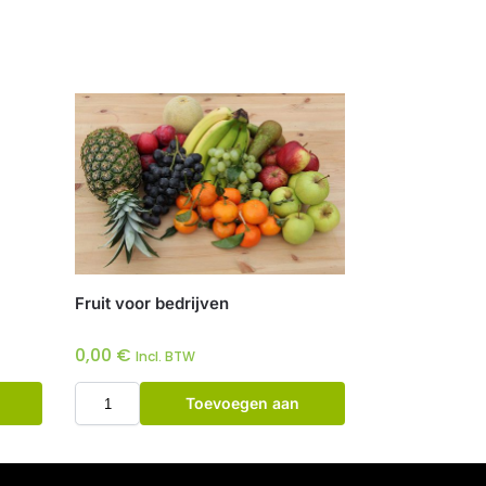
Fruit voor bedrijven
0,00
€
Incl. BTW
Toevoegen aan
winkelwagen