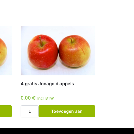
4 gratis Jonagold appels
0,00
€
Incl. BTW
Toevoegen aan
winkelwagen