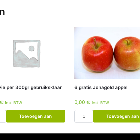
en
vie per 300gr gebruiksklaar
6 gratis Jonagold appel
€
0,00
€
Incl. BTW
Incl. BTW
Toevoegen aan
Toevoegen aan
winkelwagen
winkelwagen