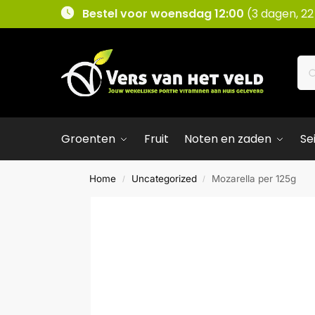
Bestel voor woensdag 12:00
(3 dagen, 22
Groenten
Fruit
Noten en zaden
Se
Home
Uncategorized
Mozarella per 125g
/
/