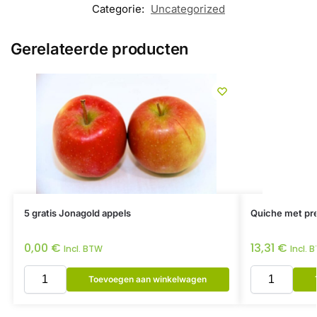
Categorie:
Uncategorized
Gerelateerde producten
5 gratis Jonagold appels
Quiche met pre
0,00
€
13,31
€
Incl. BTW
Incl. 
Toevoegen aan winkelwagen