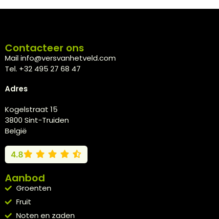
Contacteer ons
Mail info@versvanhetveld.com
Tel. +32 495 27 68 47
Adres
Kogelstraat 15
3800 Sint-Truiden
België
4.8
Aanbod
Groenten
Fruit
Noten en zaden