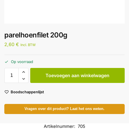
parelhoenfilet 200g
2,60
€
Incl. BTW
Op voorraad
Toevoegen aan winkelwagen
Boodschappenlijst
Vragen over dit product? Laat het ons weten.
Artikelnummer:
705