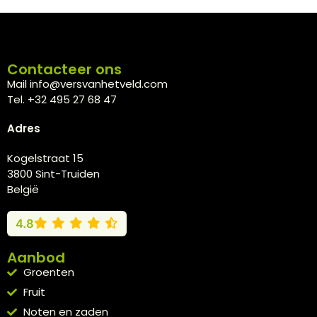
Contacteer ons
Mail info@versvanhetveld.com
Tel. +32 495 27 68 47
Adres
Kogelstraat 15
3800 Sint-Truiden
België
4.8
Aanbod
Groenten
Fruit
Noten en zaden