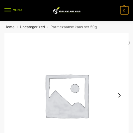
0
MENU
Home
Uncategorized
Parmezaanse kaas per 50g
/
/