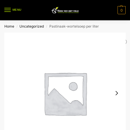
0
MENU
Home
Uncategorized
Pastinaak-wortelsoep per liter
/
/