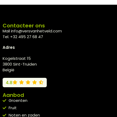
Contacteer ons
Mail info@versvanhetveld.com
Tel. +32 495 27 68 47
Adres
Kogelstraat 15
3800 Sint-Truiden
België
4.8
Aanbod
Groenten
Fruit
Noten en zaden