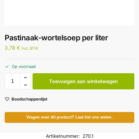
Pastinaak-wortelsoep per liter
3,78
€
Incl. BTW
Op voorraad
Toevoegen aan winkelwagen
Boodschappenlijst
Vragen over dit product? Laat het ons weten.
Artikelnummer:
270.1