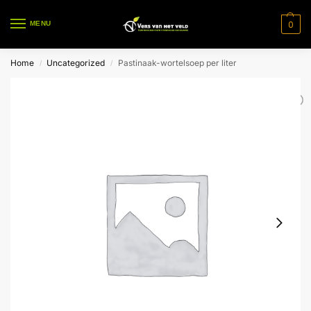
0
MENU
Home
Uncategorized
Pastinaak-wortelsoep per liter
/
/