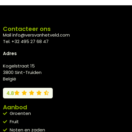
Contacteer ons
Mail info@versvanhetveld.com
Tel. +32 495 27 68 47
Adres
Kogelstraat 15
3800 Sint-Truiden
België
4.8
Aanbod
Groenten
Fruit
Noten en zaden