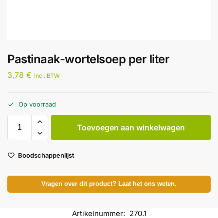
Pastinaak-wortelsoep per liter
3,78
€
Incl. BTW
Op voorraad
Toevoegen aan winkelwagen
Boodschappenlijst
Vragen over dit product? Laat het ons weten.
Artikelnummer:
270.1