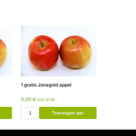
1 gratis Jonagold appel
0,00
€
Incl. BTW
Toevoegen aan
winkelwagen