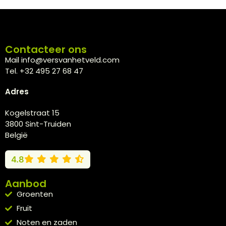
Contacteer ons
Mail info@versvanhetveld.com
Tel. +32 495 27 68 47
Adres
Kogelstraat 15
3800 Sint-Truiden
België
4.8
Aanbod
Groenten
Fruit
Noten en zaden