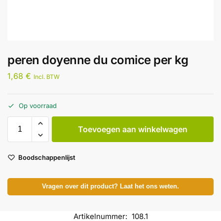
peren doyenne du comice per kg
1,68
€
Incl. BTW
Op voorraad
Toevoegen aan winkelwagen
Boodschappenlijst
Vragen over dit product? Laat het ons weten.
Artikelnummer:
108.1