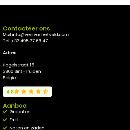
Contacteer ons
Mail info@versvanhetveld.com
Tel. +32 495 27 68 47
Adres
Kogelstraat 15
3800 Sint-Truiden
België
4.8
Aanbod
Groenten
Fruit
Noten en zaden