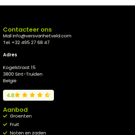
Contacteer ons
Mail info@versvanhetveld.com
Tel. +32 495 27 68 47
Adres
Kogelstraat 15
3800 Sint-Truiden
België
4.8
Aanbod
Groenten
Fruit
Noten en zaden