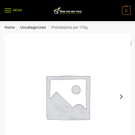
0
MENU
Home
Uncategorized
Philadelphia per 175g
/
/