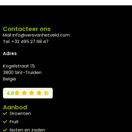
Contacteer ons
Mail info@versvanhetveld.com
Tel. +32 495 27 68 47
Adres
Kogelstraat 15
3800 Sint-Truiden
België
4.8
Aanbod
Groenten
Fruit
Noten en zaden