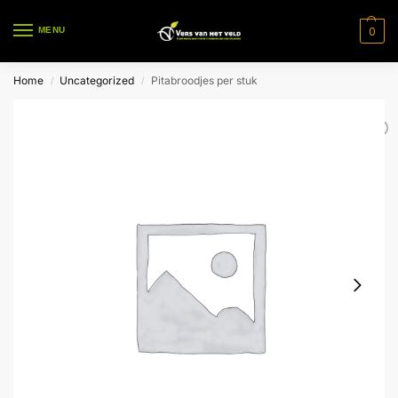
0
MENU
Home
Uncategorized
Pitabroodjes per stuk
/
/