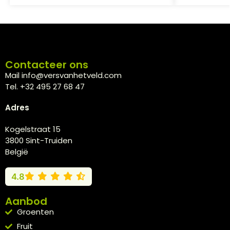
Contacteer ons
Mail info@versvanhetveld.com
Tel. +32 495 27 68 47
Adres
Kogelstraat 15
3800 Sint-Truiden
België
4.8
Aanbod
Groenten
Fruit