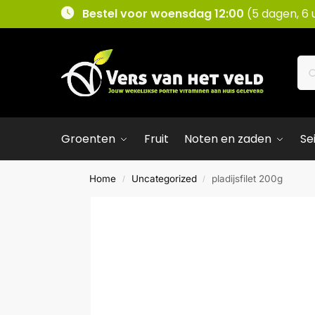
Bestel voor woensdag 12:00
(5 dagen, 6 
Groenten
Fruit
Noten en zaden
Se
Home
Uncategorized
pladijsfilet 200g
/
/