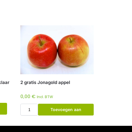
klaar
2 gratis Jonagold appel
0,00
€
Incl. BTW
Toevoegen aan
winkelwagen