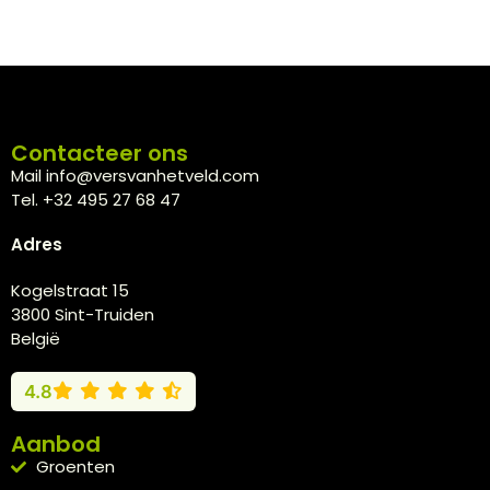
Contacteer ons
Mail info@versvanhetveld.com
Tel. +32 495 27 68 47
Adres
Kogelstraat 15
3800 Sint-Truiden
België
4.8
Aanbod
Groenten