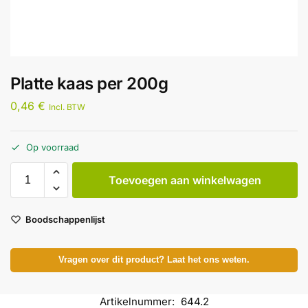
Platte kaas per 200g
0,46
€
Incl. BTW
Op voorraad
Toevoegen aan winkelwagen
Boodschappenlijst
Vragen over dit product? Laat het ons weten.
Artikelnummer:
644.2