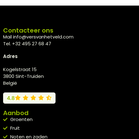
Contacteer ons
Mail info@versvanhetveld.com
Tel. +32 495 27 68 47
Adres
Kogelstraat 15
3800 Sint-Truiden
België
4.8
Aanbod
Groenten
Fruit
Noten en zaden