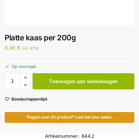
Platte kaas per 200g
0,46
€
Incl. BTW
Op voorraad
Toevoegen aan winkelwagen
Boodschappenlijst
Vragen over dit product? Laat het ons weten.
Artikelnummer:
644.2