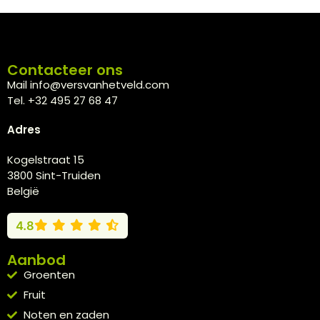
Contacteer ons
Mail info@versvanhetveld.com
Tel. +32 495 27 68 47
Adres
Kogelstraat 15
3800 Sint-Truiden
België
4.8
Aanbod
Groenten
Fruit
Noten en zaden