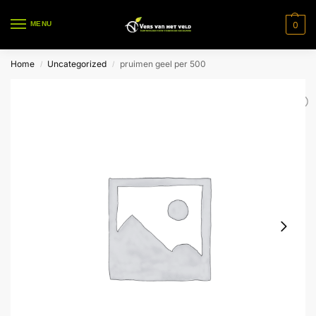
0
MENU
Home
Uncategorized
pruimen geel per 500
/
/