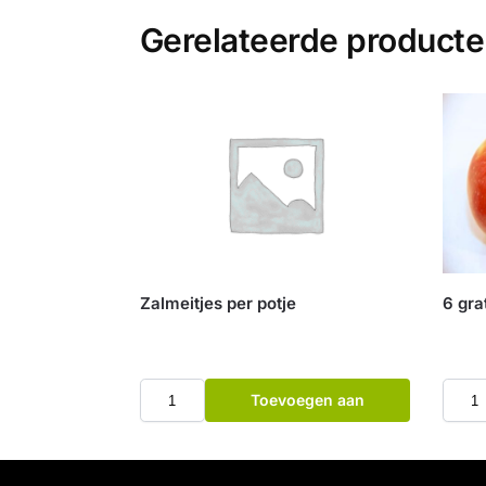
Gerelateerde product
Zalmeitjes per potje
6 gra
Toevoegen aan
winkelwagen