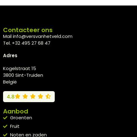
Contacteer ons
Mail info@versvanhetveld.com
Tel. +32 495 27 68 47
Adres
Kogelstraat 15
3800 Sint-Truiden
België
4.8
Aanbod
Groenten
Fruit
Noten en zaden