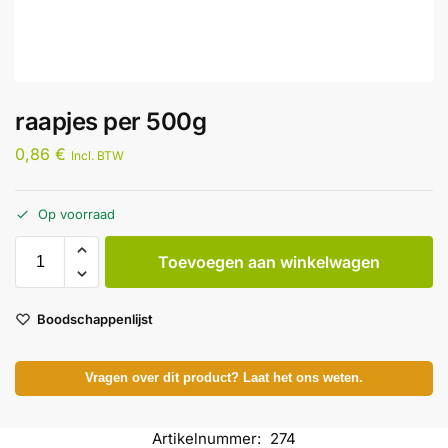
raapjes per 500g
0,86
€
Incl. BTW
Op voorraad
Toevoegen aan winkelwagen
Boodschappenlijst
Vragen over dit product? Laat het ons weten.
Artikelnummer:
274