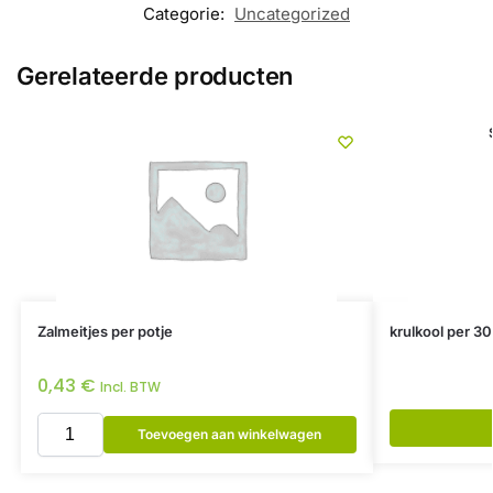
Categorie:
Uncategorized
Gerelateerde producten
Zalmeitjes per potje
krulkool per 30
0,43
€
Incl. BTW
Toevoegen aan winkelwagen