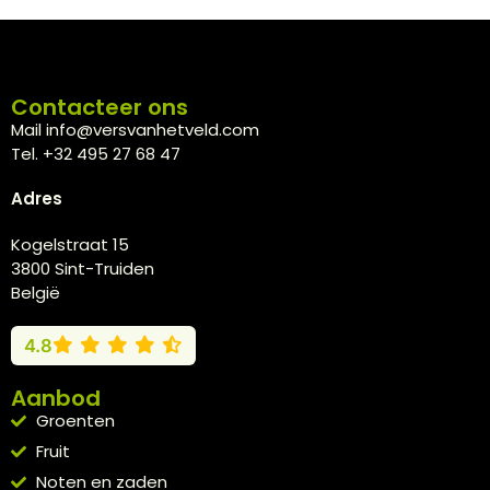
Contacteer ons
Mail info@versvanhetveld.com
Tel. +32 495 27 68 47
Adres
Kogelstraat 15
3800 Sint-Truiden
België
4.8
Aanbod
Groenten
Fruit
Noten en zaden