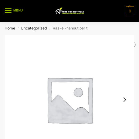
0
MENU
Home
Uncategorized
Raz-el-hanout per tl
/
/