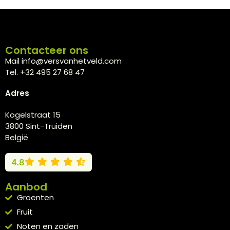
Contacteer ons
Mail info@versvanhetveld.com
Tel. +32 495 27 68 47
Adres
Kogelstraat 15
3800 Sint-Truiden
België
4.8
Aanbod
Groenten
Fruit
Noten en zaden