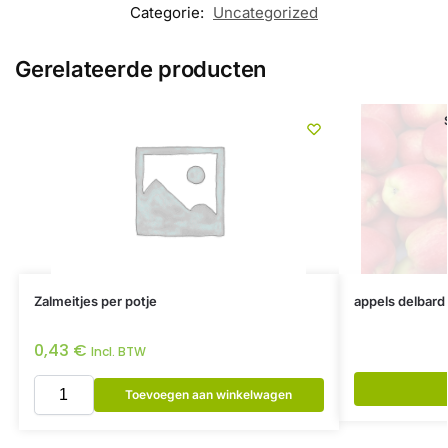
Categorie:
Uncategorized
Gerelateerde producten
Zalmeitjes per potje
appels delbard 
0,43
€
Incl. BTW
Toevoegen aan winkelwagen