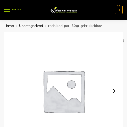
0
MENU
Home
Uncategorized
rode kool per 150gr gebruiksklaar
/
/