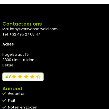
Contacteer ons
Mail info@versvanhetveld.com
Tel. +32 495 27 68 47
Adres
Kogelstraat 15
3800 Sint-Truiden
België
4.8
Aanbod
Groenten
Fruit
Noten en zaden