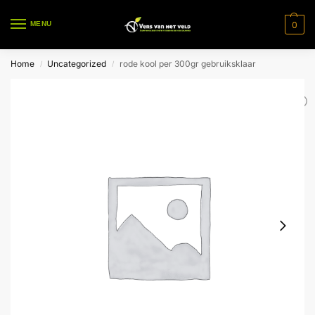
0
MENU
Home
Uncategorized
rode kool per 300gr gebruiksklaar
/
/