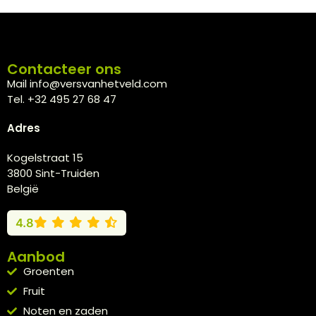
Contacteer ons
Mail info@versvanhetveld.com
Tel. +32 495 27 68 47
Adres
Kogelstraat 15
3800 Sint-Truiden
België
4.8
Aanbod
Groenten
Fruit
Noten en zaden