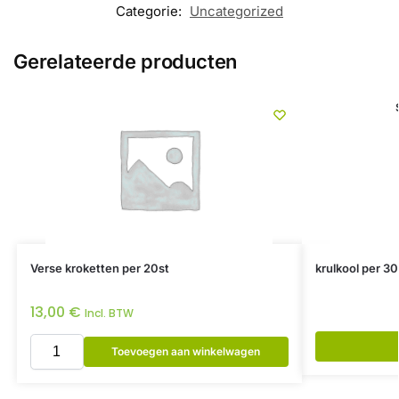
Categorie:
Uncategorized
Gerelateerde producten
Verse kroketten per 20st
krulkool per 30
13,00
€
Incl. BTW
Toevoegen aan winkelwagen