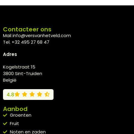
Contacteer ons
Mail info@versvanhetveld.com
Tel. +32 495 27 68 47
Adres
Kogelstraat 15
3800 Sint-Truiden
België
4.8
Aanbod
Groenten
Fruit
Noten en zaden