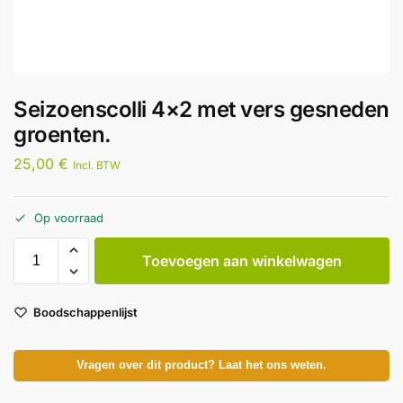
Seizoenscolli 4×2 met vers gesneden
groenten.
25,00
€
Incl. BTW
Op voorraad
Toevoegen aan winkelwagen
Boodschappenlijst
Vragen over dit product? Laat het ons weten.