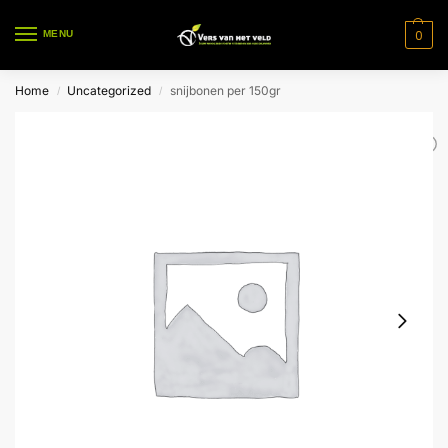
0
MENU
Home
Uncategorized
snijbonen per 150gr
/
/