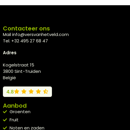
Contacteer ons
Mail info@versvanhetveld.com
Tel. +32 495 27 68 47
Adres
Kogelstraat 15
3800 Sint-Truiden
België
4.8
Aanbod
Groenten
Fruit
Noten en zaden