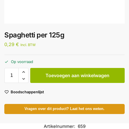
Spaghetti per 125g
0,29
€
Incl. BTW
Op voorraad
Toevoegen aan winkelwagen
Boodschappenlijst
Vragen over dit product? Laat het ons weten.
Artikelnummer:
659