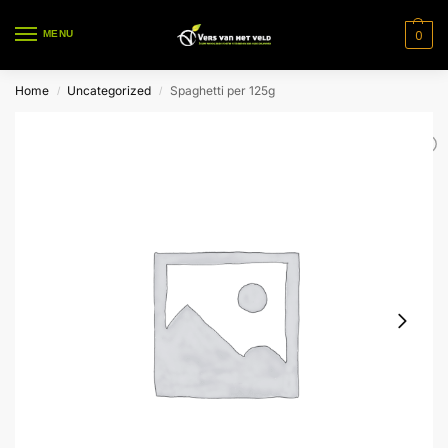
0
MENU
Home
Uncategorized
Spaghetti per 125g
/
/