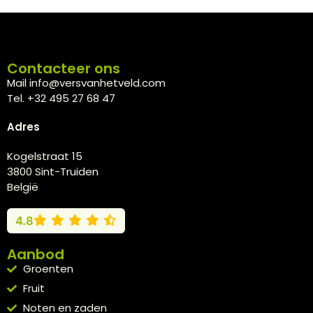
Contacteer ons
Mail info@versvanhetveld.com
Tel. +32 495 27 68 47
Adres
Kogelstraat 15
3800 Sint-Truiden
België
4.8
Aanbod
Groenten
Fruit
Noten en zaden