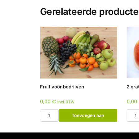
Gerelateerde product
Fruit voor bedrijven
2 gra
0,00
€
0,00
Incl. BTW
Toevoegen aan
winkelwagen