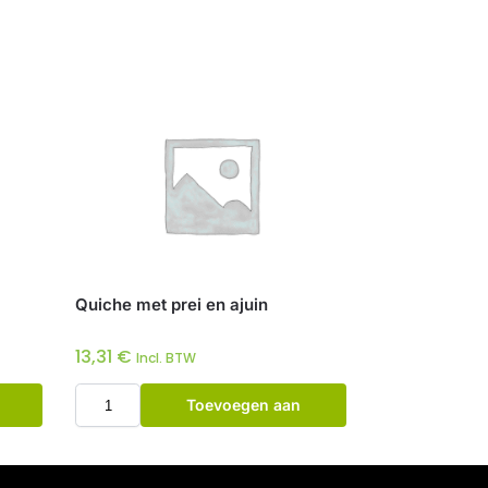
Quiche met prei en ajuin
13,31
€
Incl. BTW
Toevoegen aan
winkelwagen