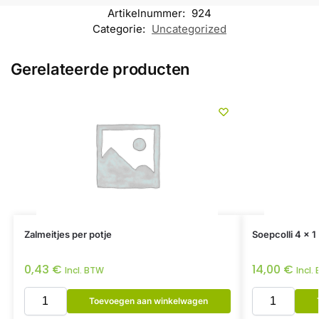
Artikelnummer:
924
Categorie:
Uncategorized
Gerelateerde producten
Zalmeitjes per potje
Soepcolli 4 x 1 
0,43
€
14,00
€
Incl. BTW
Incl.
Toevoegen aan winkelwagen