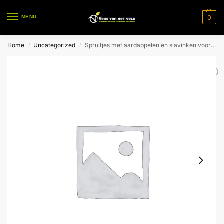
0
MENU
Home
Uncategorized
Spruitjes met aardappelen en slavinken voor 1 pers.
/
/