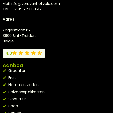
Mail info@versvanhetveld.com
Tel. +32 495 27 68 47
Adres
Kogelstraat 15
3800 Sint-Truiden
België
4.8
Aanbod
Groenten
Fruit
Noten en zaden
Seizoenspakketten
Confituur
Soep
Sapjes