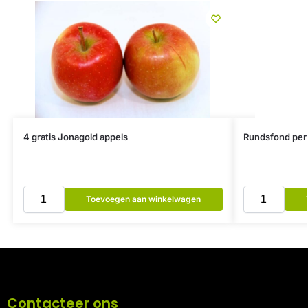
4 gratis Jonagold appels
Rundsfond per
Toevoegen aan winkelwagen
Contacteer ons