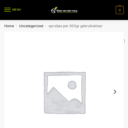
0
MENU
Home
Uncategorized
spruitjes per 500gr gebruiksklaar
/
/