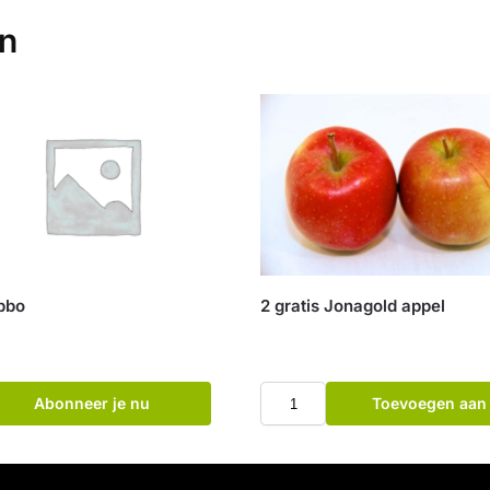
en
bbo
2 gratis Jonagold appel
Abonneer je nu
Toevoegen aan
winkelwagen