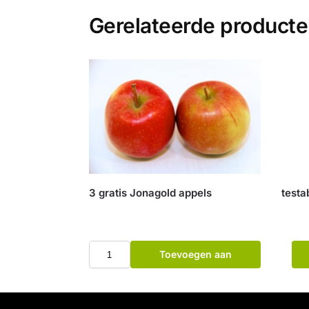
Gerelateerde product
3 gratis Jonagold appels
testa
Toevoegen aan
winkelwagen