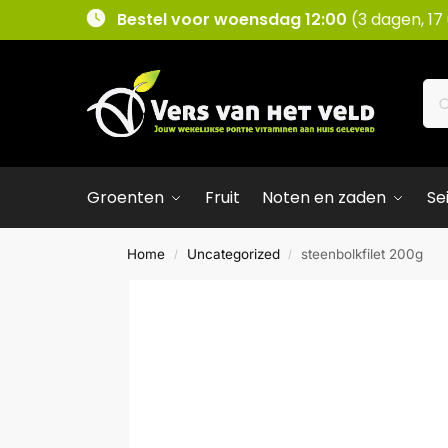
Bestel voor woensdag 12:00
(3 dagen, 17
Groenten
Fruit
Noten en zaden
Se
Home
Uncategorized
steenbolkfilet 200g
/
/