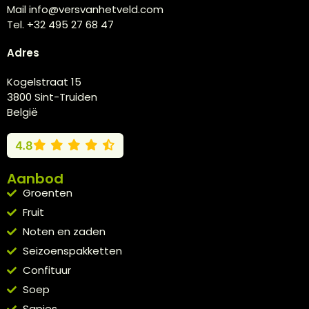
Mail info@versvanhetveld.com
Tel. +32 495 27 68 47
Adres
Kogelstraat 15
3800 Sint-Truiden
België
4.8
Aanbod
Groenten
Fruit
Noten en zaden
Seizoenspakketten
Confituur
Soep
Sapjes