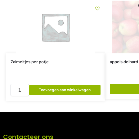
Zalmeitjes per potje
appels delbard 
Toevoegen aan winkelwagen
Contacteer ons