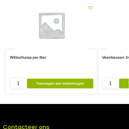
Witloofsoep per liter
Veenbessen 3
Toevoegen aan winkelwagen
Contacteer ons