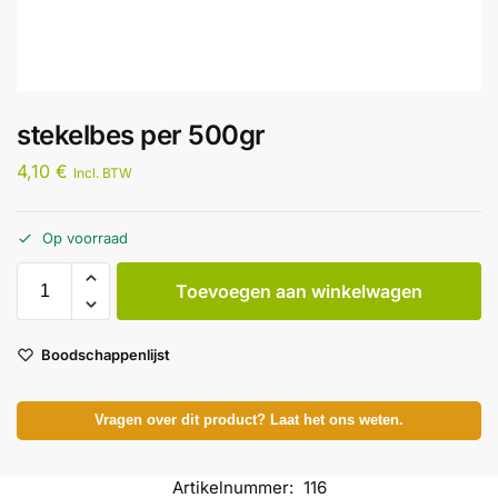
stekelbes per 500gr
4,10
€
Incl. BTW
Op voorraad
Toevoegen aan winkelwagen
Boodschappenlijst
Vragen over dit product? Laat het ons weten.
Artikelnummer:
116