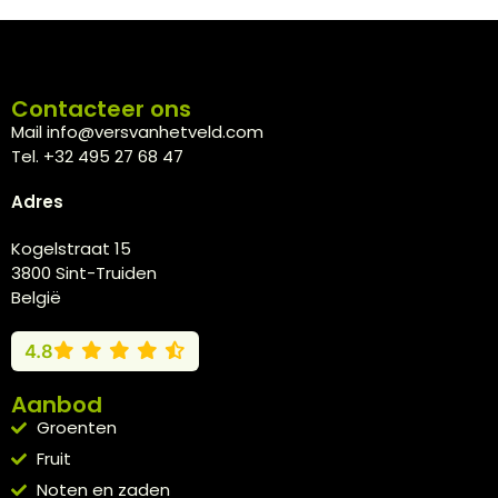
Contacteer ons
Mail info@versvanhetveld.com
Tel. +32 495 27 68 47
Adres
Kogelstraat 15
3800 Sint-Truiden
België
4.8
Aanbod
Groenten
Fruit
Noten en zaden