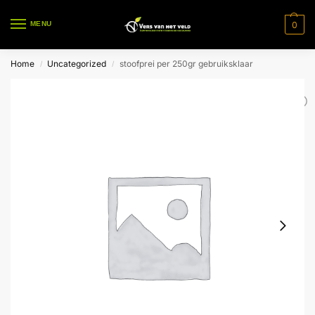
0
MENU
Home
Uncategorized
stoofprei per 250gr gebruiksklaar
/
/