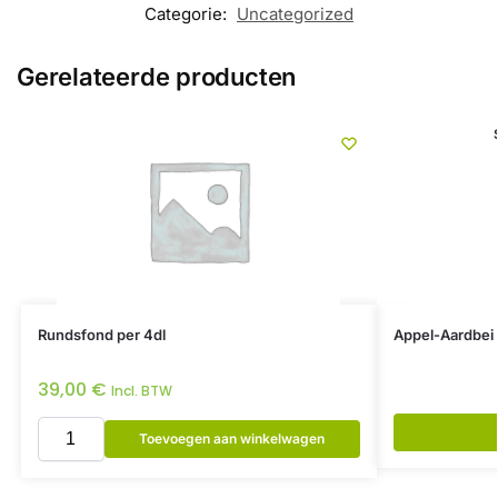
Categorie:
Uncategorized
Gerelateerde producten
Rundsfond per 4dl
Appel-Aardbei 
39,00
€
Incl. BTW
Toevoegen aan winkelwagen