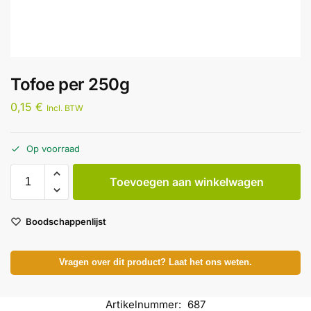
Tofoe per 250g
0,15
€
Incl. BTW
Op voorraad
Toevoegen aan winkelwagen
Boodschappenlijst
Vragen over dit product? Laat het ons weten.
Artikelnummer:
687