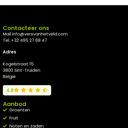
Contacteer ons
Mail info@versvanhetveld.com
Tel. +32 495 27 68 47
Adres
Kogelstraat 15
3800 Sint-Truiden
België
4.8
Aanbod
Groenten
Fruit
Noten en zaden