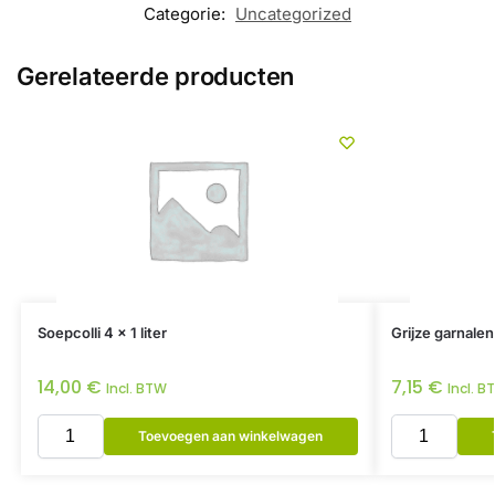
Categorie:
Uncategorized
Gerelateerde producten
Soepcolli 4 x 1 liter
Grijze garnale
14,00
€
7,15
€
Incl. BTW
Incl. B
Toevoegen aan winkelwagen