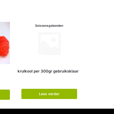
Seizoensgebonden
krulkool per 300gr gebruiksklaar
Lees verder