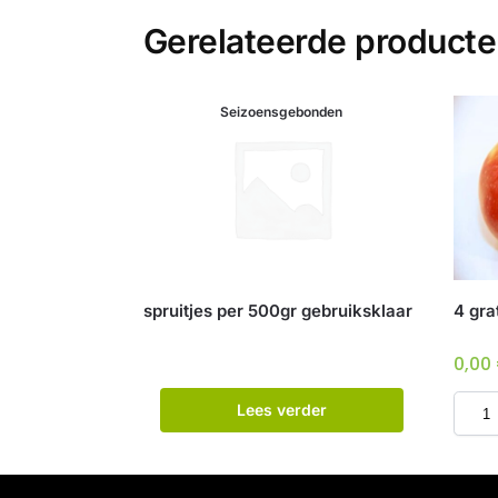
Gerelateerde product
Seizoensgebonden
spruitjes per 500gr gebruiksklaar
4 gra
0,00
Lees verder