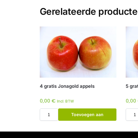
Gerelateerde product
4 gratis Jonagold appels
5 gra
0,00
€
0,00
Incl. BTW
Toevoegen aan
winkelwagen