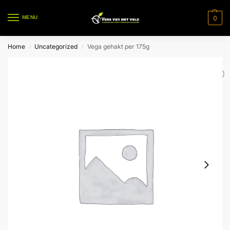
0
MENU
Home
Uncategorized
Vega gehakt per 175g
/
/