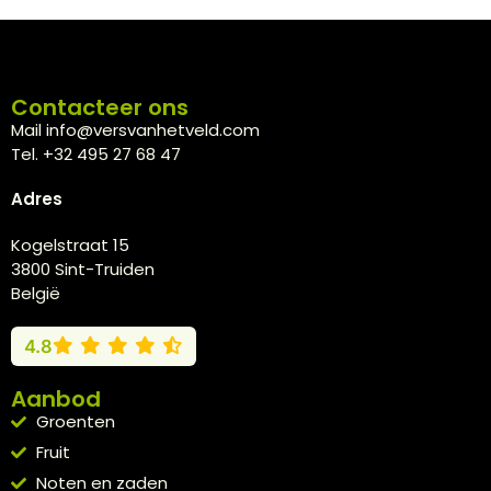
Contacteer ons
Mail info@versvanhetveld.com
Tel. +32 495 27 68 47
Adres
Kogelstraat 15
3800 Sint-Truiden
België
4.8
Aanbod
Groenten
Fruit
Noten en zaden