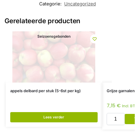
Categorie:
Uncategorized
Gerelateerde producten
Seizoensgebonden
appels delbard per stuk (5-6st per kg)
Grijze garnale
7,15
€
Incl. B
Lees verder