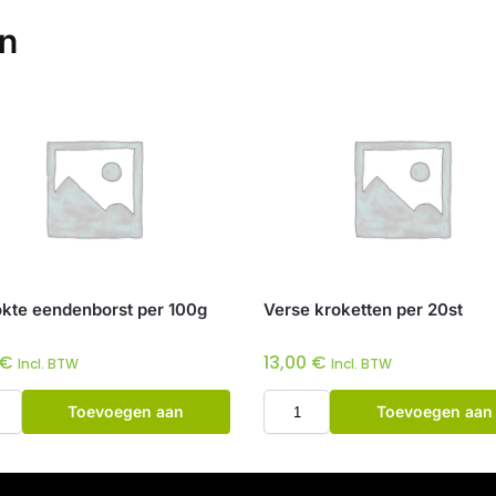
en
kte eendenborst per 100g
Verse kroketten per 20st
€
13,00
€
Incl. BTW
Incl. BTW
Toevoegen aan
Toevoegen aan
winkelwagen
winkelwagen