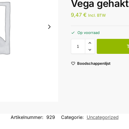
Vega gehakt
9,47
€
Incl. BTW
Op voorraad
Boodschappenlijst
Artikelnummer:
929
Categorie:
Uncategorized