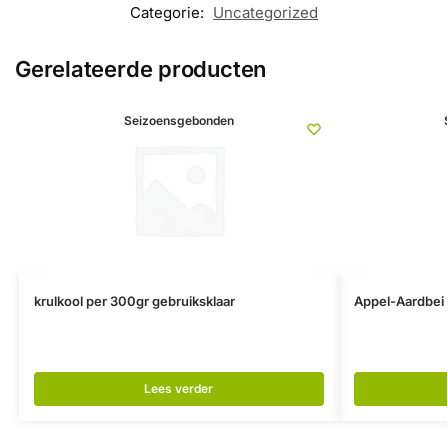
Categorie:
Uncategorized
Gerelateerde producten
Seizoensgebonden
krulkool per 300gr gebruiksklaar
Appel-Aardbei 
Lees verder