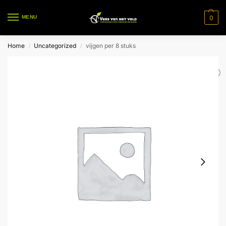
0
MENU
Home
Uncategorized
vijgen per 8 stuks
/
/