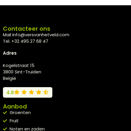
Contacteer ons
Mail info@versvanhetveld.com
Tel. +32 495 27 68 47
Adres
Kogelstraat 15
3800 Sint-Truiden
België
4.8
Aanbod
Groenten
Fruit
Noten en zaden