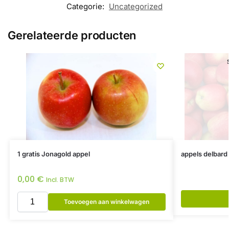
Categorie:
Uncategorized
Gerelateerde producten
1 gratis Jonagold appel
appels delbard 
0,00
€
Incl. BTW
Toevoegen aan winkelwagen