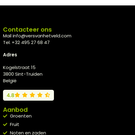
Contacteer ons
Mail info@versvanhetveld.com
Tel. +32 495 27 68 47
Adres
Kogelstraat 15
3800 Sint-Truiden
België
4.8
Aanbod
Groenten
Fruit
Noten en zaden