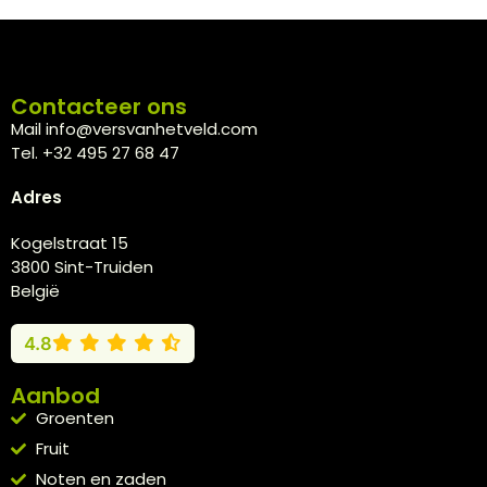
Contacteer ons
Mail info@versvanhetveld.com
Tel. +32 495 27 68 47
Adres
Kogelstraat 15
3800 Sint-Truiden
België
4.8
Aanbod
Groenten
Fruit
Noten en zaden