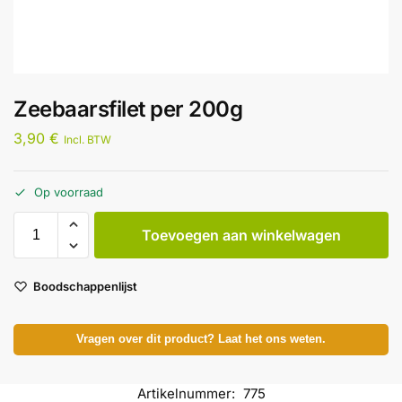
Zeebaarsfilet per 200g
3,90
€
Incl. BTW
Op voorraad
Toevoegen aan winkelwagen
Boodschappenlijst
Vragen over dit product? Laat het ons weten.
Artikelnummer:
775