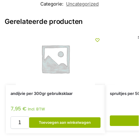
Categorie:
Uncategorized
Gerelateerde producten
andijvie per 300gr gebruiksklaar
spruitjes per 5
7,95
€
Incl. BTW
Toevoegen aan winkelwagen