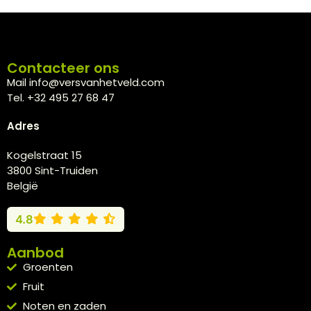
Contacteer ons
Mail info@versvanhetveld.com
Tel. +32 495 27 68 47
Adres
Kogelstraat 15
3800 Sint-Truiden
België
4.8
Aanbod
Groenten
Fruit
Noten en zaden