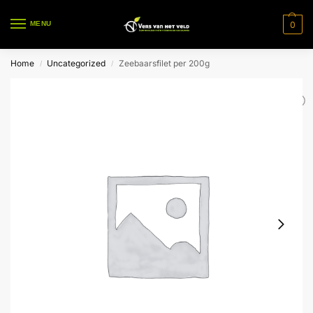
0
MENU
Home
Uncategorized
Zeebaarsfilet per 200g
/
/