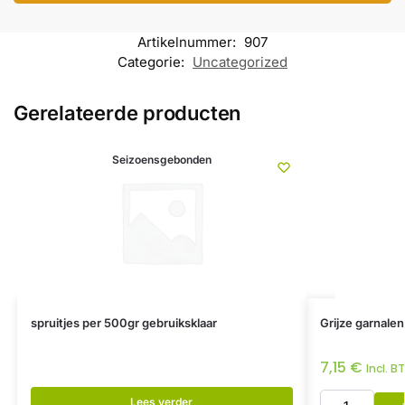
Artikelnummer:
907
Categorie:
Uncategorized
Gerelateerde producten
Seizoensgebonden
spruitjes per 500gr gebruiksklaar
Grijze garnale
7,15
€
Incl. B
Lees verder