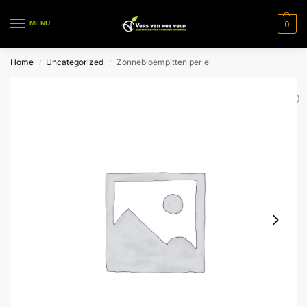
0
MENU
Home
Uncategorized
Zonnebloempitten per el
/
/