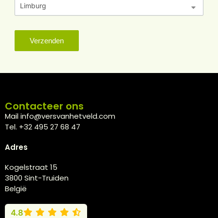
Verzenden
Contacteer ons
Mail info@versvanhetveld.com
Tel. +32 495 27 68 47
Adres
Kogelstraat 15
3800 Sint-Truiden
België
4.8