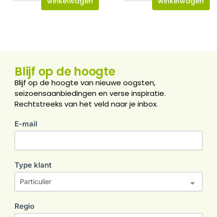
winkelwagen
winkelwagen
Blijf op de hoogte
Blijf op de hoogte van nieuwe oogsten,
seizoensaanbiedingen en verse inspiratie.
Rechtstreeks van het veld naar je inbox.
E-mail
nieuwsbrief
Type klant
Regio