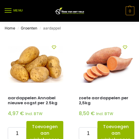
0
MENU
Home
Groenten
aardappel
/
/
aardappelen Annabel
zoete aardappelen per
nieuwe oogst per 2.5kg
2,5kg
4,97
€
8,50
€
Incl. BTW
Incl. BTW
Toevoegen
Toevoegen
aan
aan