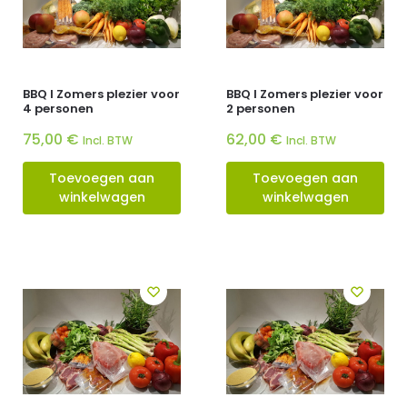
BBQ I Zomers plezier voor
BBQ I Zomers plezier voor
4 personen
2 personen
75,00
€
62,00
€
Incl. BTW
Incl. BTW
Toevoegen aan
Toevoegen aan
winkelwagen
winkelwagen