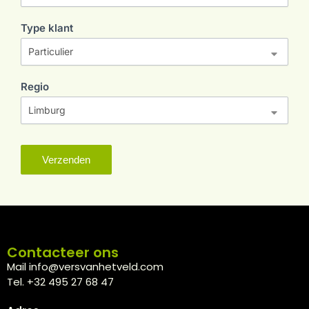
Type klant
Regio
Verzenden
Contacteer ons
Mail info@versvanhetveld.com
Tel. +32 495 27 68 47