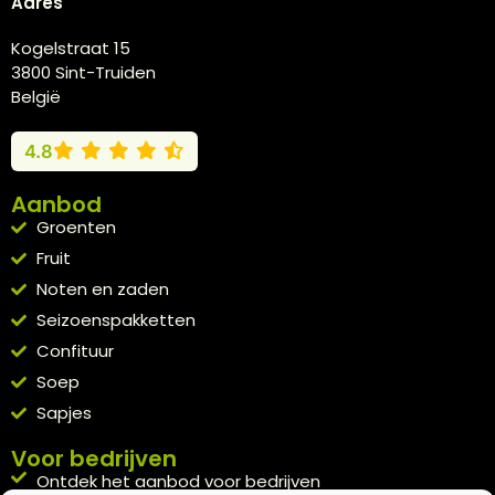
Adres
Kogelstraat 15
3800 Sint-Truiden
België
4.8
Aanbod
Groenten
Fruit
Noten en zaden
Seizoenspakketten
Confituur
Soep
Sapjes
Voor bedrijven
Ontdek het aanbod voor bedrijven