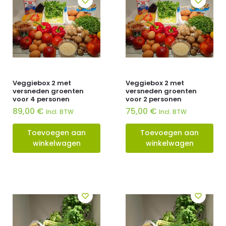
Veggiebox 2 met
Veggiebox 2 met
versneden groenten
versneden groenten
voor 4 personen
voor 2 personen
89,00
€
75,00
€
Incl. BTW
Incl. BTW
Toevoegen aan
Toevoegen aan
winkelwagen
winkelwagen